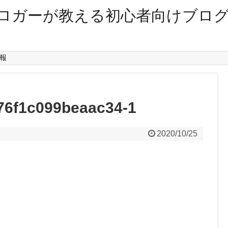
ロガーが教える初心者向けブロ
報
76f1c099beaac34-1
2020/10/25