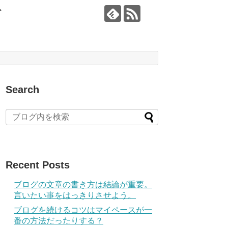
グ
Search
Recent Posts
ブログの文章の書き方は結論が重要。
言いたい事をはっきりさせよう。
ブログを続けるコツはマイペースが一
番の方法だったりする？