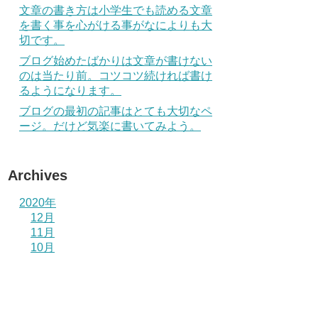
文章の書き方は小学生でも読める文章
を書く事を心がける事がなによりも大
切です。
ブログ始めたばかりは文章が書けない
のは当たり前。コツコツ続ければ書け
るようになります。
ブログの最初の記事はとても大切なペ
ージ。だけど気楽に書いてみよう。
Archives
2020年
12月
11月
10月