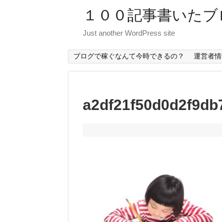
１００記事書いたブ
Just another WordPress site
ブログで稼ぐなんて今時できるの？
運営者情
a2df21f50d0d2f9db